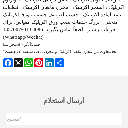
اکریلیک ، استخر اکریلیک ، مخزن ماهیان اکریلیک ، قطعات
نیمه آماده اکریلیک ، چسب اکریلیک چسب ، ورق اکریلیک
منحنی ، بزرگ خدمات نصب ورق اکریلیک مقیاس. برای
جزئیات بیشتر ، لطفاً تماس بگیرید: 0086 13370079013
(Whatsapp/Wechat)
قبلی:
آبگرم استخر شنا
بعد:
تفاوت بین مخزن ماهی اکریلیک و مخزن ماهی شیشه ای چیست؟
Facebook
X
WhatsApp
Pinterest
LinkedIn
Share
ارسال استعلام