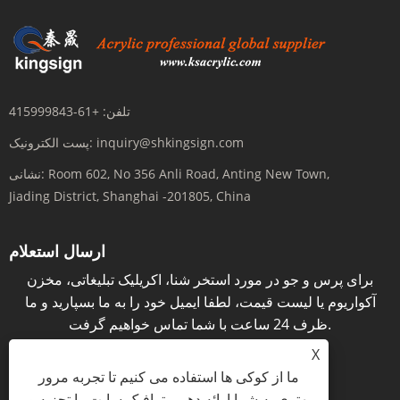
تلفن:
+61-415999843
inquiry@shkingsign.com
پست الکترونیک:
Room 602, No 356 Anli Road, Anting New Town,
نشانی:
Jiading District, Shanghai -201805, China
ارسال استعلام
برای پرس و جو در مورد استخر شنا، اکریلیک تبلیغاتی، مخزن
آکواریوم یا لیست قیمت، لطفا ایمیل خود را به ما بسپارید و ما
ظرف 24 ساعت با شما تماس خواهیم گرفت.
X
پرس و جو در حال حاضر
ما از کوکی ها استفاده می کنیم تا تجربه مرور
بهتری به شما ارائه دهیم، ترافیک سایت را تجزیه و