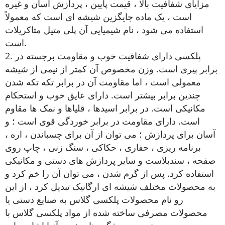
مزایای شفافیت بالا ، قیمت پایین ، پردازش آسان و غیره
است ، یک ماده جایگزین شیشه ای است که معمولاً
استفاده می شود ، نام شیمیایی آن پلی متیل متاکریلات
است.
پلکسی دارای شفافیت خوب و مقاومت برجسته در
2.
برابر پیری است. وزن مخصوص آن کمتر از نیمی از شیشه
معمولی است ، اما مقاومت آن در برابر تکه تکه شدن
چندین برابر بیشتر است. دارای عایق خوب و استحکام
مکانیکی است. در برابر اسیدها ، قلیاها و نمک ها مقاوم
است. دارای مقاومت در برابر خوردگی قوی است ؛ و
آسان برای پردازش ؛ می توان از آن برای چسباندن ، اره ،
برنامه ریزی ، حفاری ، حکاکی ، سنگ زنی ، چاپ روی
صفحه ، سندبلاست و سایر پردازش های دستی و مکانیکی
استفاده کرد. پس از گرم شدن ، می توان آن را خم کرد و
به محصولات مختلف شیشه ای ارگانیک تبدیل کرد ، از این
رو نام محصولات پلکسی گلاس به صنایع دستی یا
محصولات مصرفی ساخته شده از مواد پلکسی گلاس با