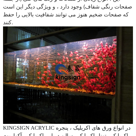
صفحات رنگی شفاف) وجود دارد ، و ویژگی دیگر این است
که صفحات ضخیم هنوز می توانند شفافیت بالایی را حفظ
کنند.
KINGSIGN ACRYLIC در انواع ورق های اکریلیک ، پنجره
اکریلیک ، تونل اکریلیک ، سالن دریایی اکریلیک ، آکواریوم