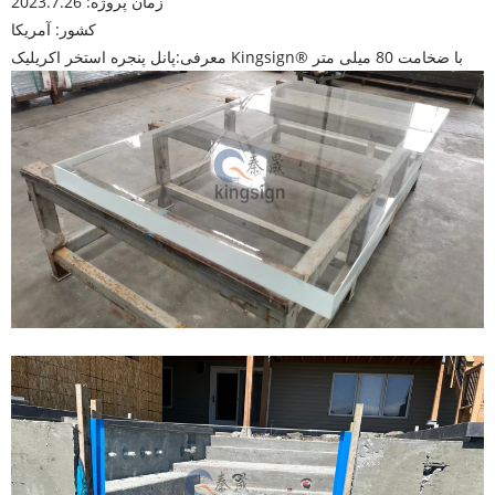
زمان پروژه: 2023.7.26
کشور: آمریکا
پانل پنجره استخر اکریلیک Kingsign® با ضخامت 80 میلی متر
معرفی: