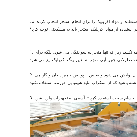
اده از مواد اکریلیک را برای انجام استخر انتخاب کرده اند.
استفاده از مواد اکریلیک استخر باید به مشکلاتی توجه کرد؟
1. دمای آب در گردش نباید بیشتر از 40 درجه سانتیگراد باشد. حتما ابتدا آب سرد و سپس آب گرم بریزید، مطلقاً مستقیماً آب گرم را به آن اضافه نکنید، زیرا نه تنها منجر به سوختگی می شود، بلکه برای
نده آب 2000 درجه سانتیگراد بر روی آسیب محل پولیش می شود و سپس با پولیش خمیر دندان و گاز می