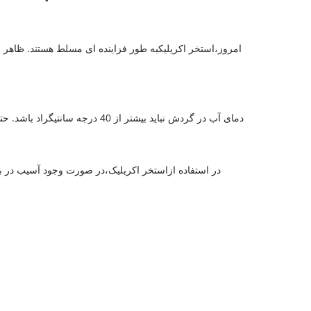
امروز،
استخر اکریلیک
به طور فزاینده ای مسلط هستند. ظاهر زی
2. در استفاده از
استخر اکریلیک،