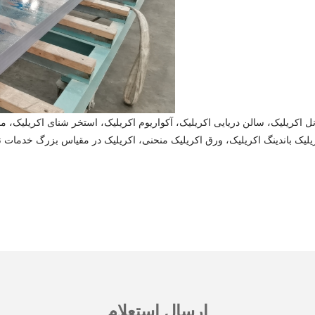
نل اکریلیک، سالن دریایی اکریلیک، آکواریوم اکریلیک، استخر شنای اکریلیک، 
ارسال استعلام