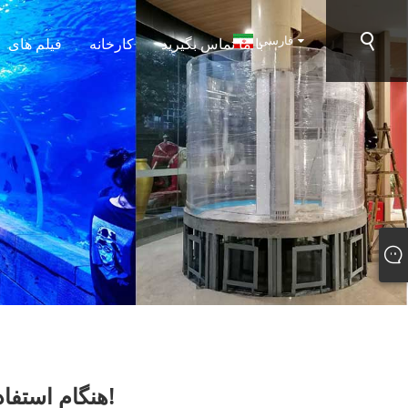
فارسی
با ما تماس بگیرید
کارخانه
فیلم های
هنگام استفاده از استخر اکریلیک نمی توان این مشکلات را نادیده گرفت!