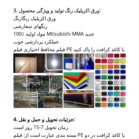
3. ورق اکریلیک رنگ تولید و ویژگی محصول:
ورق اکریلیک رنگارنگ
رنگهای سفارشی
100٪ مواد اولیه Mitsubishi MMA جدید
عملکرد پردازشی خوب
فیلم محافظ اختیاری فیلم PE یا کاغذ کرافت را پاک کنید
:
4. جزئیات تحویل و حمل و نقل
زمان تحویل 7-15 روز است
بسته بندی عبارت است از: فیلم PE یا کاغذ کرافت در دو