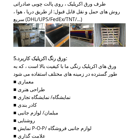
طرف ورق اکریلیک ، روی پالت چوبی صادراتی
روش های حمل و نقل قابل قبول: از طریق دریا ، هوا ،
سریع (DHL/UPS/FedEx/TNT/...)
ورق رنگ اکریلیک کاربرد:
5.
ورق های اکریلیک رنگی ما با کیفیت بالا است ، که به
طور گسترده در زمینه های مختلف استفاده می شود
معماری
■
طراحی هنری
■
نمایشگاه/ نمایشگاه تجاری
■
کادر بندی
■
مبلمان/ لوازم جانبی
■
روشنایی
■
نمایش P-O-P/ لوازم جانبی فروشگاه
■
علامت گذاری
■