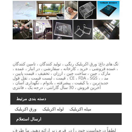
تگ های داغ: ورق اکریلیک رنگی ، تولید کنندگان ، تامین کنندگان
، عمده فروشی ، خرید ، کارخانه ، سفارشی ، در انبار ، عمده ،
مارک ، چین ، ساخت چین ، ارزان ، تخفیف ، قیمت پایین ،
قیمت ، لیست قیمت ، نقل قول ، CE ، FDA ، SGS ، مد ،
جدیدترین ، با کیفیت ، پیشرفته ، بادوام ، نگهداری آسان ،
آخرین فروش ، 30 سال گارانتی ، درجه یک ، فانتزی
دسته بندی مرتبط
میله اکریلیک
لوله اکریلیک
ورق اکریلیک
ارسال استعلام
لطفاً درخواست خود را در فرم زیر ارائه دهید. ما ظرف