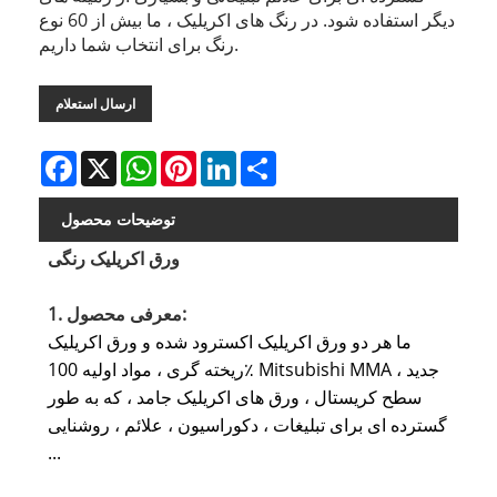
دیگر استفاده شود. در رنگ های اکریلیک ، ما بیش از 60 نوع
رنگ برای انتخاب شما داریم.
ارسال استعلام
Facebook
X
WhatsApp
Pinterest
LinkedIn
Share
توضیحات محصول
ورق اکریلیک رنگی
1. معرفی محصول:
ما هر دو ورق اکریلیک اکسترود شده و ورق اکریلیک
ریخته گری ، مواد اولیه 100٪ Mitsubishi MMA جدید ،
سطح کریستال ، ورق های اکریلیک جامد ، که به طور
گسترده ای برای تبلیغات ، دکوراسیون ، علائم ، روشنایی
...