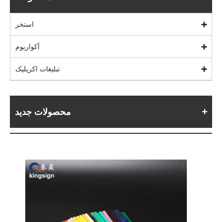
استخر
آکواریوم
تبلیغات اکریلیک
محصولات جدید