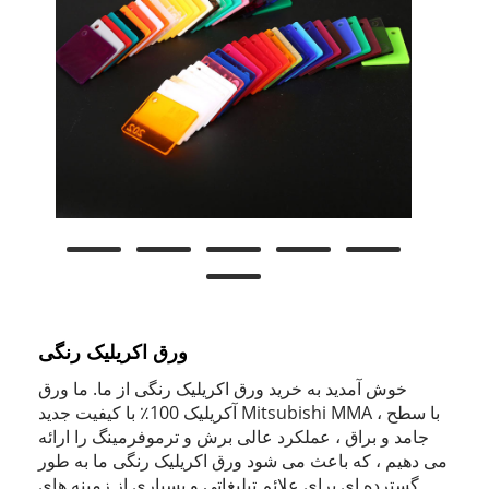
ورق اکریلیک رنگی
خوش آمدید به خرید ورق اکریلیک رنگی از ما. ما ورق
آکریلیک 100٪ با کیفیت جدید Mitsubishi MMA ، با سطح
جامد و براق ، عملکرد عالی برش و ترموفرمینگ را ارائه
می دهیم ، که باعث می شود ورق اکریلیک رنگی ما به طور
گسترده ای برای علائم تبلیغاتی و بسیاری از زمینه های